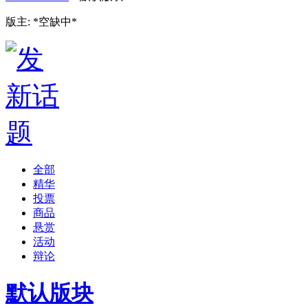
版主: *空缺中*
全部
精华
投票
商品
悬赏
活动
辩论
默认版块