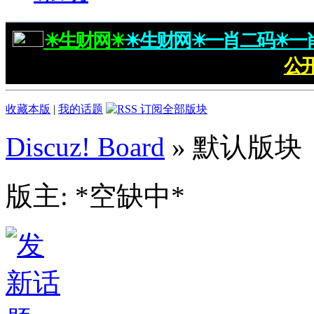
☀生财网☀
☀生财网☀一肖二码☀一
公
收藏本版
|
我的话题
Discuz! Board
» 默认版块
版主: *空缺中*