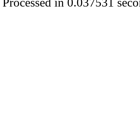
Processed in 0.037531 secon