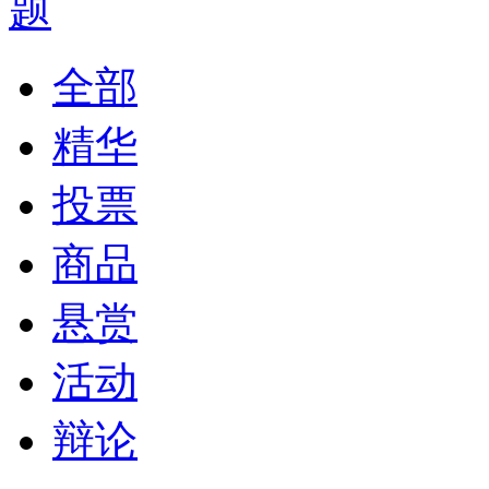
全部
精华
投票
商品
悬赏
活动
辩论